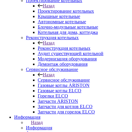
Проектирование котельных
Назад
Проектирование котельных
Крышные котельные
Автономные котельные
Блочно-модульные котельные
Котельная для дома, коттеджа
Реконструкция котельных
Назад
Реконструкция котельных
Аудит существующей котельной
Модернизация оборудования
Демонтаж оборудования
Сервисное обслуживание
Назад
Сервисное обслуживание
Газовые котлы ARISTON
Газовые котлы ELCO
Горелки ELCO
Запчасти ARISTON
Запчасти для котлов ELCO
Запчасти для горелок ELCO
Информация
Назад
Информация