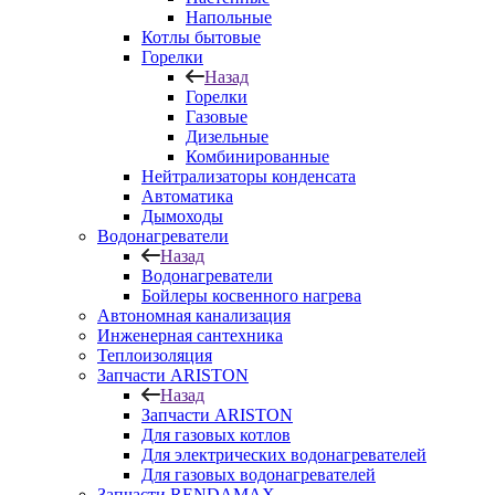
Напольные
Котлы бытовые
Горелки
Назад
Горелки
Газовые
Дизельные
Комбинированные
Нейтрализаторы конденсата
Автоматика
Дымоходы
Водонагреватели
Назад
Водонагреватели
Бойлеры косвенного нагрева
Автономная канализация
Инженерная сантехника
Теплоизоляция
Запчасти ARISTON
Назад
Запчасти ARISTON
Для газовых котлов
Для электрических водонагревателей
Для газовых водонагревателей
Запчасти RENDAMAX