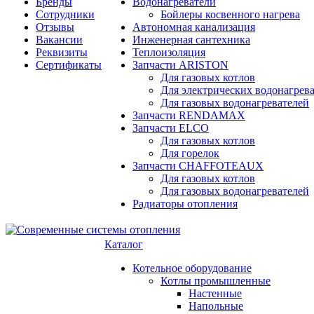
Бренды
Водонагреватели
Сотрудники
Бойлеры косвенного нагрева
Отзывы
Автономная канализация
Вакансии
Инженерная сантехника
Реквизиты
Теплоизоляция
Сертификаты
Запчасти ARISTON
Для газовых котлов
Для электрических водонагрев
Для газовых водонагревателей
Запчасти RENDAMAX
Запчасти ELCO
Для газовых котлов
Для горелок
Запчасти CHAFFOTEAUX
Для газовых котлов
Для газовых водонагревателей
Радиаторы отопления
Каталог
Котельное оборудование
Котлы промышленные
Настенные
Напольные