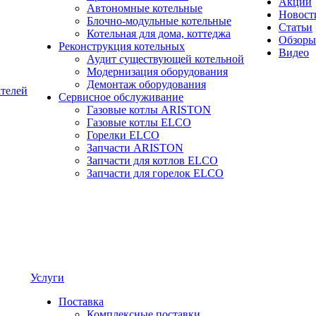
Акции
Автономные котельные
Новост
Блочно-модульные котельные
Статьи
Котельная для дома, коттеджа
Обзоры
Реконструкция котельных
Видео
Аудит существующей котельной
Модернизация оборудования
Демонтаж оборудования
ателей
Сервисное обслуживание
Газовые котлы ARISTON
Газовые котлы ELCO
Горелки ELCO
Запчасти ARISTON
Запчасти для котлов ELCO
Запчасти для горелок ELCO
Услуги
Поставка
Комплексные поставки