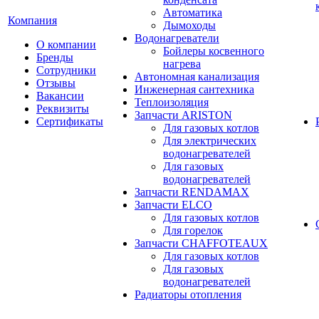
Автоматика
Компания
Дымоходы
Водонагреватели
О компании
Бойлеры косвенного
Бренды
нагрева
Сотрудники
Автономная канализация
Отзывы
Инженерная сантехника
Вакансии
Теплоизоляция
Реквизиты
Запчасти ARISTON
Сертификаты
Для газовых котлов
Для электрических
водонагревателей
Для газовых
водонагревателей
Запчасти RENDAMAX
Запчасти ELCO
Для газовых котлов
Для горелок
Запчасти CHAFFOTEAUX
Для газовых котлов
Для газовых
водонагревателей
Радиаторы отопления