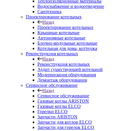
Теплоизоляционные материалы
Водоснабжение и водоотведение
Сантехника
Проектирование котельных
Назад
Проектирование котельных
Крышные котельные
Автономные котельные
Блочно-модульные котельные
Котельная для дома, коттеджа
Реконструкция котельных
Назад
Реконструкция котельных
Аудит существующей котельной
Модернизация оборудования
Демонтаж оборудования
Сервисное обслуживание
Назад
Сервисное обслуживание
Газовые котлы ARISTON
Газовые котлы ELCO
Горелки ELCO
Запчасти ARISTON
Запчасти для котлов ELCO
Запчасти для горелок ELCO