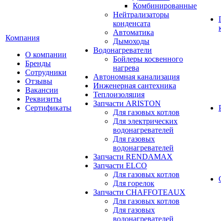
Комбинированные
Нейтрализаторы
конденсата
Автоматика
Компания
Дымоходы
Водонагреватели
О компании
Бойлеры косвенного
Бренды
нагрева
Сотрудники
Автономная канализация
Отзывы
Инженерная сантехника
Вакансии
Теплоизоляция
Реквизиты
Запчасти ARISTON
Сертификаты
Для газовых котлов
Для электрических
водонагревателей
Для газовых
водонагревателей
Запчасти RENDAMAX
Запчасти ELCO
Для газовых котлов
Для горелок
Запчасти CHAFFOTEAUX
Для газовых котлов
Для газовых
водонагревателей