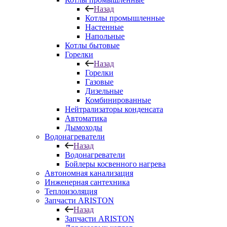
Назад
Котлы промышленные
Настенные
Напольные
Котлы бытовые
Горелки
Назад
Горелки
Газовые
Дизельные
Комбинированные
Нейтрализаторы конденсата
Автоматика
Дымоходы
Водонагреватели
Назад
Водонагреватели
Бойлеры косвенного нагрева
Автономная канализация
Инженерная сантехника
Теплоизоляция
Запчасти ARISTON
Назад
Запчасти ARISTON