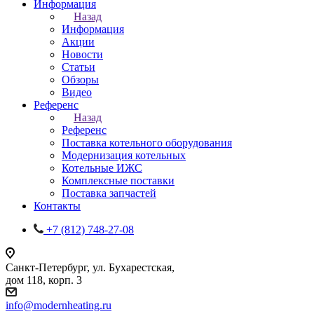
Информация
Назад
Информация
Акции
Новости
Статьи
Обзоры
Видео
Референс
Назад
Референс
Поставка котельного оборудования
Модернизация котельных
Котельные ИЖС
Комплексные поставки
Поставка запчастей
Контакты
+7 (812) 748-27-08
Санкт-Петербург, ул. Бухарестская,
дом 118, корп. 3
info@modernheating.ru