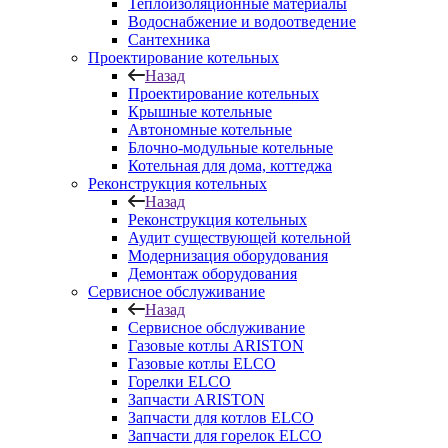
Теплоизоляционные материалы
Водоснабжение и водоотведение
Сантехника
Проектирование котельных
Назад
Проектирование котельных
Крышные котельные
Автономные котельные
Блочно-модульные котельные
Котельная для дома, коттеджа
Реконструкция котельных
Назад
Реконструкция котельных
Аудит существующей котельной
Модернизация оборудования
Демонтаж оборудования
Сервисное обслуживание
Назад
Сервисное обслуживание
Газовые котлы ARISTON
Газовые котлы ELCO
Горелки ELCO
Запчасти ARISTON
Запчасти для котлов ELCO
Запчасти для горелок ELCO