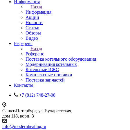
Информация
Назад
Информация
Акции
Новости
Статьи
Обзоры
Видео
Референс
Назад
Референс
Поставка котельного оборудования
Модернизация котельных
Котельные ИЖС
Комплексные поставки
Поставка запчастей
Контакты
+7 (812) 748-27-08
Санкт-Петербург, ул. Бухарестская,
дом 118, корп. 3
info@modernheating.ru