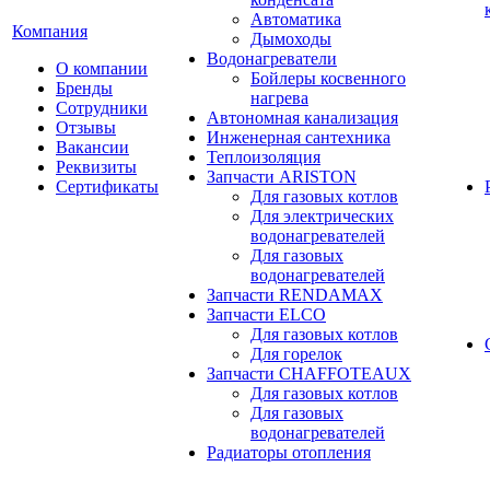
Автоматика
Компания
Дымоходы
Водонагреватели
О компании
Бойлеры косвенного
Бренды
нагрева
Сотрудники
Автономная канализация
Отзывы
Инженерная сантехника
Вакансии
Теплоизоляция
Реквизиты
Запчасти ARISTON
Сертификаты
Для газовых котлов
Для электрических
водонагревателей
Для газовых
водонагревателей
Запчасти RENDAMAX
Запчасти ELCO
Для газовых котлов
Для горелок
Запчасти CHAFFOTEAUX
Для газовых котлов
Для газовых
водонагревателей
Радиаторы отопления