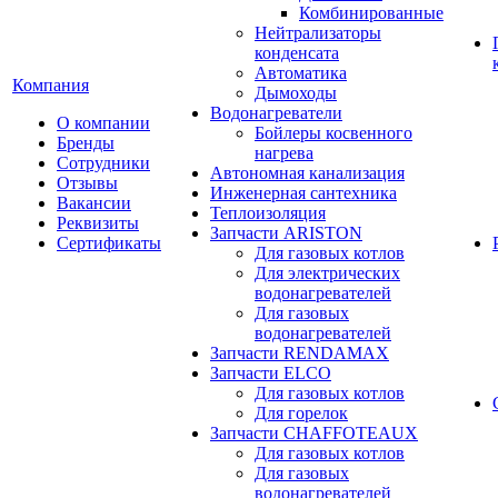
Комбинированные
Нейтрализаторы
конденсата
Автоматика
Компания
Дымоходы
Водонагреватели
О компании
Бойлеры косвенного
Бренды
нагрева
Сотрудники
Автономная канализация
Отзывы
Инженерная сантехника
Вакансии
Теплоизоляция
Реквизиты
Запчасти ARISTON
Сертификаты
Для газовых котлов
Для электрических
водонагревателей
Для газовых
водонагревателей
Запчасти RENDAMAX
Запчасти ELCO
Для газовых котлов
Для горелок
Запчасти CHAFFOTEAUX
Для газовых котлов
Для газовых
водонагревателей