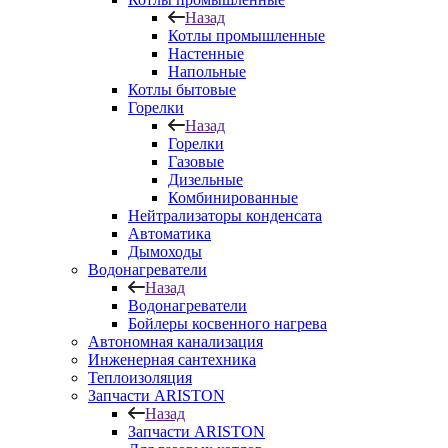
Назад
Котлы промышленные
Настенные
Напольные
Котлы бытовые
Горелки
Назад
Горелки
Газовые
Дизельные
Комбинированные
Нейтрализаторы конденсата
Автоматика
Дымоходы
Водонагреватели
Назад
Водонагреватели
Бойлеры косвенного нагрева
Автономная канализация
Инженерная сантехника
Теплоизоляция
Запчасти ARISTON
Назад
Запчасти ARISTON