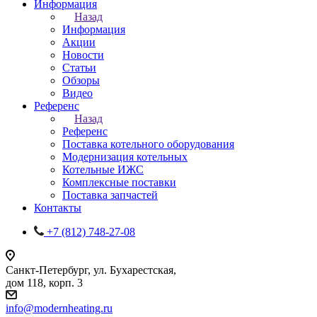
Информация
Назад
Информация
Акции
Новости
Статьи
Обзоры
Видео
Референс
Назад
Референс
Поставка котельного оборудования
Модернизация котельных
Котельные ИЖС
Комплексные поставки
Поставка запчастей
Контакты
+7 (812) 748-27-08
Санкт-Петербург, ул. Бухарестская,
дом 118, корп. 3
info@modernheating.ru