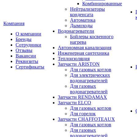
Комбинированные
Нейтрализаторы
конденсата
Автоматика
Компания
Дымоходы
Водонагреватели
О компании
Бойлеры косвенного
Бренды
нагрева
Сотрудники
Автономная канализация
Отзывы
Инженерная сантехника
Вакансии
Теплоизоляция
Реквизиты
Запчасти ARISTON
Сертификаты
Для газовых котлов
Для электрических
водонагревателей
Для газовых
водонагревателей
Запчасти RENDAMAX
Запчасти ELCO
Для газовых котлов
Для горелок
Запчасти CHAFFOTEAUX
Для газовых котлов
Для газовых
водонагревателей