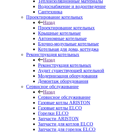
Теплоизоляционные материалы
Водоснабжение и водоотведение
Сантехника
Проектирование котельных
Назад
Проектирование котельных
Крышные котельные
Автономные котельные
Блочно-модульные котельные
Котельная для дома, коттеджа
Реконструкция котельных
Назад
Реконструкция котельных
Аудит существующей котельной
Модернизация оборудования
Демонтаж оборудования
Сервисное обслуживание
Назад
Сервисное обслуживание
Газовые котлы ARISTON
Газовые котлы ELCO
Горелки ELCO
Запчасти ARISTON
Запчасти для котлов ELCO
Запчасти для горелок ELCO