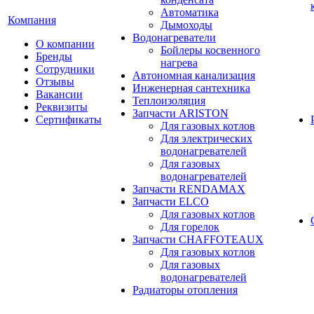
Автоматика
Компания
Дымоходы
Водонагреватели
О компании
Бойлеры косвенного
Бренды
нагрева
Сотрудники
Автономная канализация
Отзывы
Инженерная сантехника
Вакансии
Теплоизоляция
Реквизиты
Запчасти ARISTON
Сертификаты
Для газовых котлов
Для электрических
водонагревателей
Для газовых
водонагревателей
Запчасти RENDAMAX
Запчасти ELCO
Для газовых котлов
Для горелок
Запчасти CHAFFOTEAUX
Для газовых котлов
Для газовых
водонагревателей
Радиаторы отопления