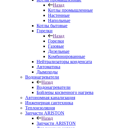
Назад
Котлы промышленные
Настенные
Напольные
Котлы бытовые
Горелки
Назад
Горелки
Газовые
Дизельные
Комбинированные
Нейтрализаторы конденсата
Автоматика
Дымоходы
Водонагреватели
Назад
Водонагреватели
Бойлеры косвенного нагрева
Автономная канализация
Инженерная сантехника
Теплоизоляция
Запчасти ARISTON
Назад
Запчасти ARISTON