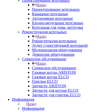
Проектирование котельных
Назад
Проектирование котельных
Крышные котельные
Автономные котельные
Блочно-модульные котельные
Котельная для дома, коттеджа
Реконструкция котельных
Назад
Реконструкция котельных
Аудит существующей котельной
Модернизация оборудования
Демонтаж оборудования
Сервисное обслуживание
Назад
Сервисное обслуживание
Газовые котлы ARISTON
Газовые котлы ELCO
Горелки ELCO
Запчасти ARISTON
Запчасти для котлов ELCO
Запчасти для горелок ELCO
Информация
Назад
Информация