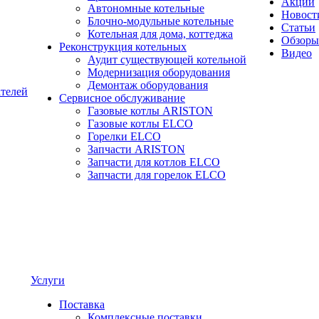
Акции
Автономные котельные
Новост
Блочно-модульные котельные
Статьи
Котельная для дома, коттеджа
Обзоры
Реконструкция котельных
Видео
Аудит существующей котельной
Модернизация оборудования
Демонтаж оборудования
ателей
Сервисное обслуживание
Газовые котлы ARISTON
Газовые котлы ELCO
Горелки ELCO
Запчасти ARISTON
Запчасти для котлов ELCO
Запчасти для горелок ELCO
Услуги
Поставка
Комплексные поставки