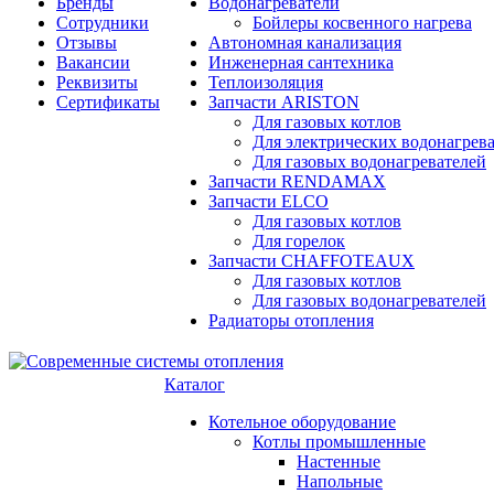
Бренды
Водонагреватели
Сотрудники
Бойлеры косвенного нагрева
Отзывы
Автономная канализация
Вакансии
Инженерная сантехника
Реквизиты
Теплоизоляция
Сертификаты
Запчасти ARISTON
Для газовых котлов
Для электрических водонагрев
Для газовых водонагревателей
Запчасти RENDAMAX
Запчасти ELCO
Для газовых котлов
Для горелок
Запчасти CHAFFOTEAUX
Для газовых котлов
Для газовых водонагревателей
Радиаторы отопления
Каталог
Котельное оборудование
Котлы промышленные
Настенные
Напольные