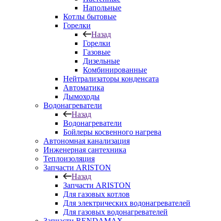
Напольные
Котлы бытовые
Горелки
Назад
Горелки
Газовые
Дизельные
Комбинированные
Нейтрализаторы конденсата
Автоматика
Дымоходы
Водонагреватели
Назад
Водонагреватели
Бойлеры косвенного нагрева
Автономная канализация
Инженерная сантехника
Теплоизоляция
Запчасти ARISTON
Назад
Запчасти ARISTON
Для газовых котлов
Для электрических водонагревателей
Для газовых водонагревателей
Запчасти RENDAMAX