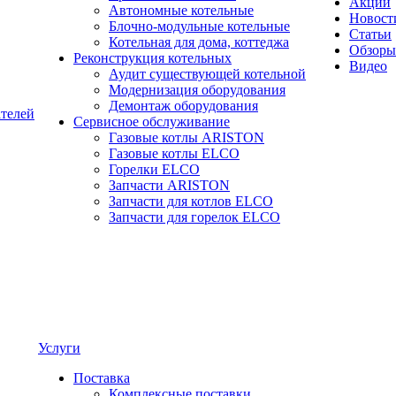
Акции
Автономные котельные
Новост
Блочно-модульные котельные
Статьи
Котельная для дома, коттеджа
Обзоры
Реконструкция котельных
Видео
Аудит существующей котельной
Модернизация оборудования
Демонтаж оборудования
ателей
Сервисное обслуживание
Газовые котлы ARISTON
Газовые котлы ELCO
Горелки ELCO
Запчасти ARISTON
Запчасти для котлов ELCO
Запчасти для горелок ELCO
Услуги
Поставка
Комплексные поставки