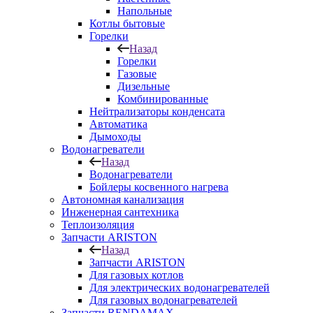
Напольные
Котлы бытовые
Горелки
Назад
Горелки
Газовые
Дизельные
Комбинированные
Нейтрализаторы конденсата
Автоматика
Дымоходы
Водонагреватели
Назад
Водонагреватели
Бойлеры косвенного нагрева
Автономная канализация
Инженерная сантехника
Теплоизоляция
Запчасти ARISTON
Назад
Запчасти ARISTON
Для газовых котлов
Для электрических водонагревателей
Для газовых водонагревателей
Запчасти RENDAMAX