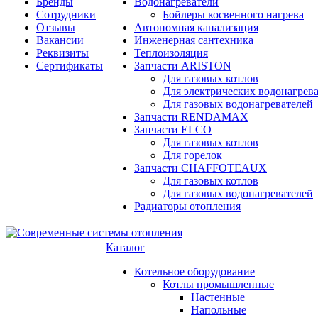
Бренды
Водонагреватели
Сотрудники
Бойлеры косвенного нагрева
Отзывы
Автономная канализация
Вакансии
Инженерная сантехника
Реквизиты
Теплоизоляция
Сертификаты
Запчасти ARISTON
Для газовых котлов
Для электрических водонагрев
Для газовых водонагревателей
Запчасти RENDAMAX
Запчасти ELCO
Для газовых котлов
Для горелок
Запчасти CHAFFOTEAUX
Для газовых котлов
Для газовых водонагревателей
Радиаторы отопления
Каталог
Котельное оборудование
Котлы промышленные
Настенные
Напольные