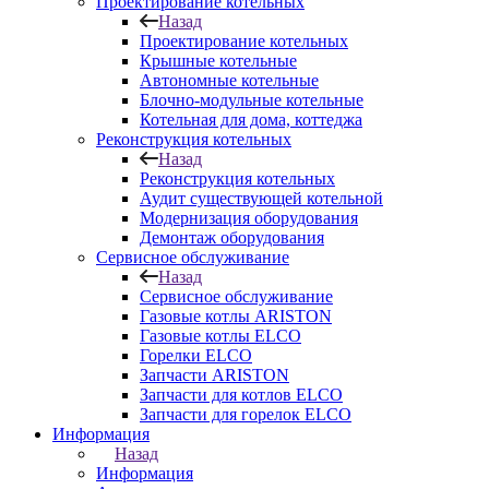
Проектирование котельных
Назад
Проектирование котельных
Крышные котельные
Автономные котельные
Блочно-модульные котельные
Котельная для дома, коттеджа
Реконструкция котельных
Назад
Реконструкция котельных
Аудит существующей котельной
Модернизация оборудования
Демонтаж оборудования
Сервисное обслуживание
Назад
Сервисное обслуживание
Газовые котлы ARISTON
Газовые котлы ELCO
Горелки ELCO
Запчасти ARISTON
Запчасти для котлов ELCO
Запчасти для горелок ELCO
Информация
Назад
Информация