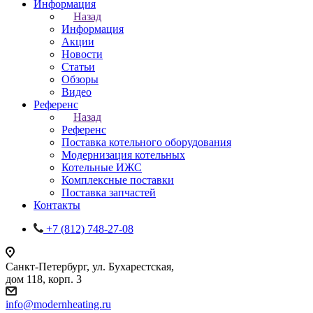
Информация
Назад
Информация
Акции
Новости
Статьи
Обзоры
Видео
Референс
Назад
Референс
Поставка котельного оборудования
Модернизация котельных
Котельные ИЖС
Комплексные поставки
Поставка запчастей
Контакты
+7 (812) 748-27-08
Санкт-Петербург, ул. Бухарестская,
дом 118, корп. 3
info@modernheating.ru