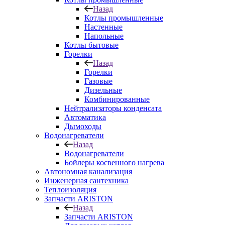
Назад
Котлы промышленные
Настенные
Напольные
Котлы бытовые
Горелки
Назад
Горелки
Газовые
Дизельные
Комбинированные
Нейтрализаторы конденсата
Автоматика
Дымоходы
Водонагреватели
Назад
Водонагреватели
Бойлеры косвенного нагрева
Автономная канализация
Инженерная сантехника
Теплоизоляция
Запчасти ARISTON
Назад
Запчасти ARISTON