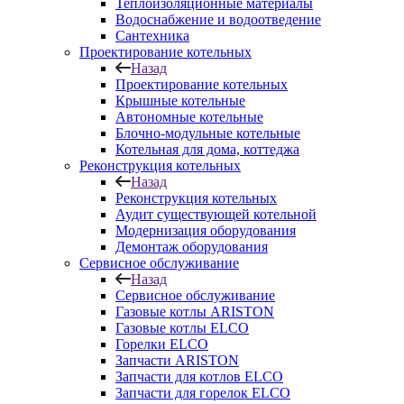
Теплоизоляционные материалы
Водоснабжение и водоотведение
Сантехника
Проектирование котельных
Назад
Проектирование котельных
Крышные котельные
Автономные котельные
Блочно-модульные котельные
Котельная для дома, коттеджа
Реконструкция котельных
Назад
Реконструкция котельных
Аудит существующей котельной
Модернизация оборудования
Демонтаж оборудования
Сервисное обслуживание
Назад
Сервисное обслуживание
Газовые котлы ARISTON
Газовые котлы ELCO
Горелки ELCO
Запчасти ARISTON
Запчасти для котлов ELCO
Запчасти для горелок ELCO