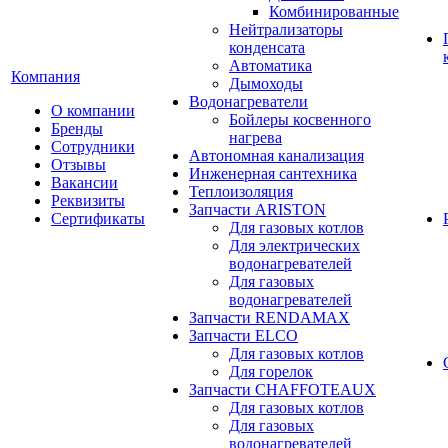
Комбинированные
Нейтрализаторы
конденсата
Автоматика
Компания
Дымоходы
Водонагреватели
О компании
Бойлеры косвенного
Бренды
нагрева
Сотрудники
Автономная канализация
Отзывы
Инженерная сантехника
Вакансии
Теплоизоляция
Реквизиты
Запчасти ARISTON
Сертификаты
Для газовых котлов
Для электрических
водонагревателей
Для газовых
водонагревателей
Запчасти RENDAMAX
Запчасти ELCO
Для газовых котлов
Для горелок
Запчасти CHAFFOTEAUX
Для газовых котлов
Для газовых
водонагревателей