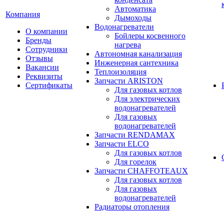
Автоматика
Компания
Дымоходы
Водонагреватели
О компании
Бойлеры косвенного
Бренды
нагрева
Сотрудники
Автономная канализация
Отзывы
Инженерная сантехника
Вакансии
Теплоизоляция
Реквизиты
Запчасти ARISTON
Сертификаты
Для газовых котлов
Для электрических
водонагревателей
Для газовых
водонагревателей
Запчасти RENDAMAX
Запчасти ELCO
Для газовых котлов
Для горелок
Запчасти CHAFFOTEAUX
Для газовых котлов
Для газовых
водонагревателей
Радиаторы отопления