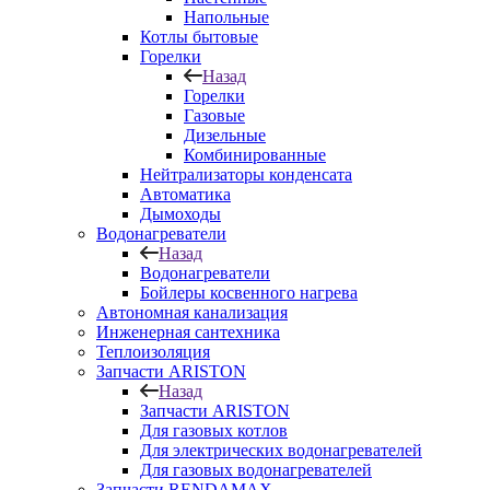
Напольные
Котлы бытовые
Горелки
Назад
Горелки
Газовые
Дизельные
Комбинированные
Нейтрализаторы конденсата
Автоматика
Дымоходы
Водонагреватели
Назад
Водонагреватели
Бойлеры косвенного нагрева
Автономная канализация
Инженерная сантехника
Теплоизоляция
Запчасти ARISTON
Назад
Запчасти ARISTON
Для газовых котлов
Для электрических водонагревателей
Для газовых водонагревателей
Запчасти RENDAMAX