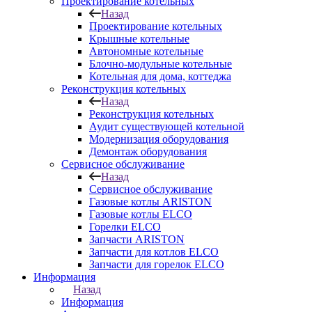
Проектирование котельных
Назад
Проектирование котельных
Крышные котельные
Автономные котельные
Блочно-модульные котельные
Котельная для дома, коттеджа
Реконструкция котельных
Назад
Реконструкция котельных
Аудит существующей котельной
Модернизация оборудования
Демонтаж оборудования
Сервисное обслуживание
Назад
Сервисное обслуживание
Газовые котлы ARISTON
Газовые котлы ELCO
Горелки ELCO
Запчасти ARISTON
Запчасти для котлов ELCO
Запчасти для горелок ELCO
Информация
Назад
Информация