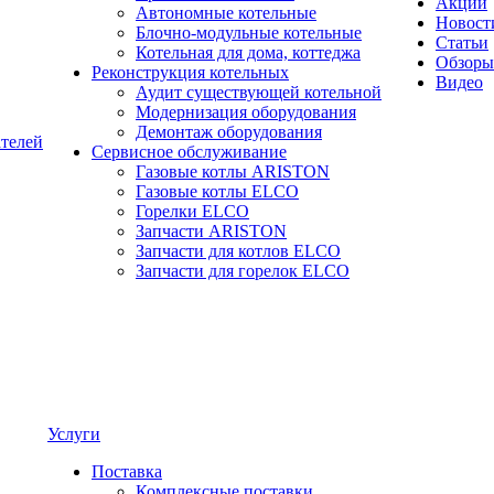
Акции
Автономные котельные
Новост
Блочно-модульные котельные
Статьи
Котельная для дома, коттеджа
Обзоры
Реконструкция котельных
Видео
Аудит существующей котельной
Модернизация оборудования
Демонтаж оборудования
ателей
Сервисное обслуживание
Газовые котлы ARISTON
Газовые котлы ELCO
Горелки ELCO
Запчасти ARISTON
Запчасти для котлов ELCO
Запчасти для горелок ELCO
Услуги
Поставка
Комплексные поставки