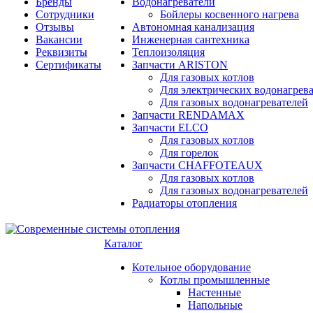
Бренды
Водонагреватели
Сотрудники
Бойлеры косвенного нагрева
Отзывы
Автономная канализация
Вакансии
Инженерная сантехника
Реквизиты
Теплоизоляция
Сертификаты
Запчасти ARISTON
Для газовых котлов
Для электрических водонагрев
Для газовых водонагревателей
Запчасти RENDAMAX
Запчасти ELCO
Для газовых котлов
Для горелок
Запчасти CHAFFOTEAUX
Для газовых котлов
Для газовых водонагревателей
Радиаторы отопления
Каталог
Котельное оборудование
Котлы промышленные
Настенные
Напольные