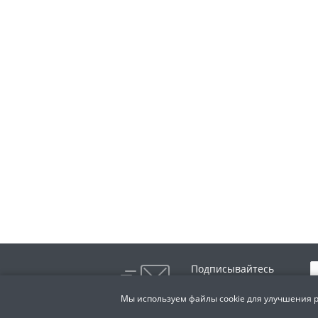
Подписывайтесь
на новости и акции:
Мы используем файлы cookie для улучшения р