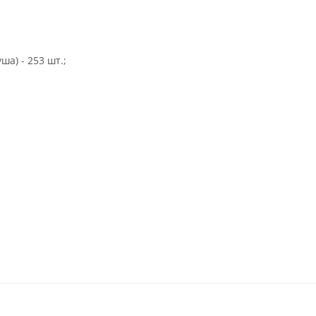
а) - 253 шт.;