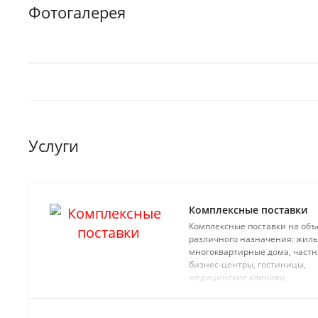
Фотогалерея
Услуги
Комплексные поставки
Комплексные поставки на объ
различного назначения: жил
многоквартирные дома, частн
бизнес-центры, гостиницы,
медицинские клиники,
производственные здания.