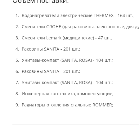
Объем поставки:
Водонагреватели электрические THERMEX - 164 шт.;
Смесители GROHE (для раковины, электронные, для душ
Смесители Lemark (медицинские) - 47 шт.;
Раковины SANITA - 201 шт.;
Унитазы-компакт (SANITA, ROSA) - 104 шт.;
Раковины SANITA - 201 шт.;
Унитазы-компакт (SANITA, ROSA) - 104 шт.;
Инженерная сантехника, комплектующие;
Радиаторы отопления стальные ROMMER;