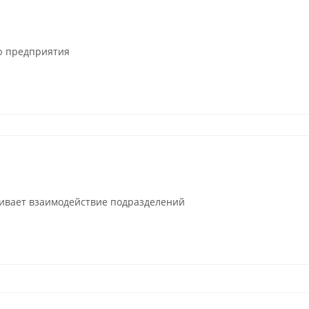
ю предприятия
чивает взаимодействие подразделений